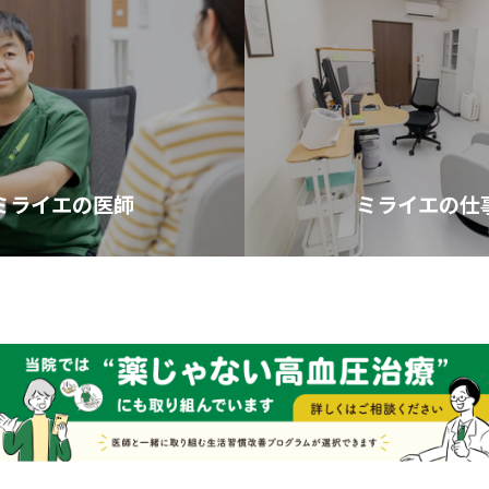
ミライエの医師
ミライエの仕