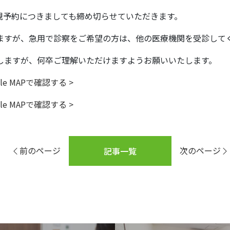
新規予約につきましても締め切らせていただきます。
ますが、急用で診察をご希望の方は、他の医療機関を受診して
しますが、何卒ご理解いただけますようお願いいたします。
e MAPで確認する >
e MAPで確認する >
前のページ
次のページ
記事一覧