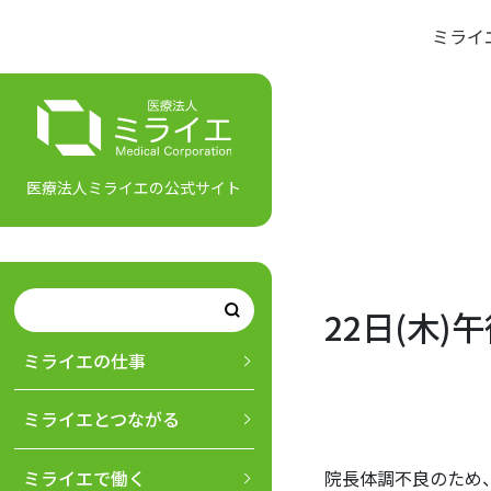
ミライ
医療法⼈ミライエの公式サイト
22日(木
ミライエの仕事
ミライエとつながる
院長体調不良のため、
ミライエで働く