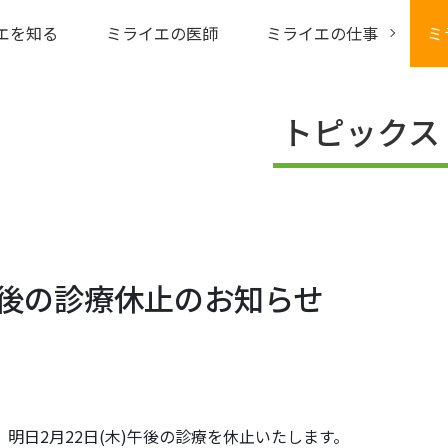
エを知る
ミライエの医師
ミライエの仕事
ミ
トピックス
)午後の診療休止のお知らせ
明日2月22日(木)午後の診療を休止いたします。