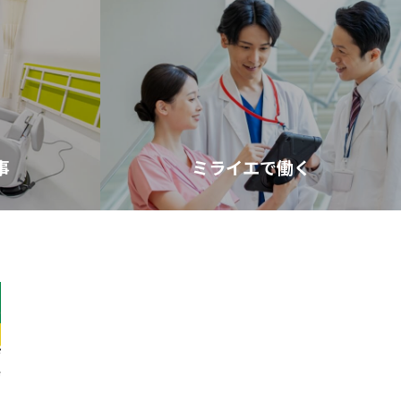
事
ミライエで働く