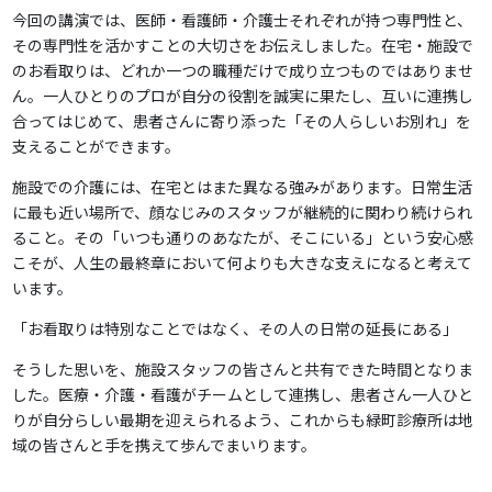
今回の講演では、医師・看護師・介護士それぞれが持つ専門性と、
その専門性を活かすことの大切さをお伝えしました。在宅・施設で
のお看取りは、どれか一つの職種だけで成り立つものではありませ
ん。一人ひとりのプロが自分の役割を誠実に果たし、互いに連携し
合ってはじめて、患者さんに寄り添った「その人らしいお別れ」を
支えることができます。
施設での介護には、在宅とはまた異なる強みがあります。日常生活
に最も近い場所で、顔なじみのスタッフが継続的に関わり続けられ
ること。その「いつも通りのあなたが、そこにいる」という安心感
こそが、人生の最終章において何よりも大きな支えになると考えて
います。
「お看取りは特別なことではなく、その人の日常の延長にある」
そうした思いを、施設スタッフの皆さんと共有できた時間となりま
した。医療・介護・看護がチームとして連携し、患者さん一人ひと
りが自分らしい最期を迎えられるよう、これからも緑町診療所は地
域の皆さんと手を携えて歩んでまいります。