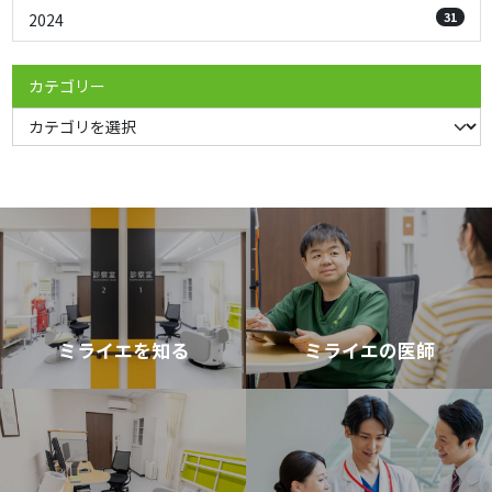
31
2024
カテゴリー
ミライエを知る
ミライエの医師