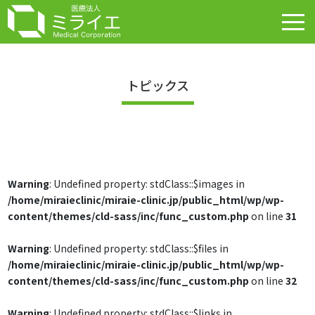
トピックス
Warning
: Undefined property: stdClass::$images in
/home/miraieclinic/miraie-clinic.jp/public_html/wp/wp-
content/themes/cld-sass/inc/func_custom.php
on line
31
Warning
: Undefined property: stdClass::$files in
/home/miraieclinic/miraie-clinic.jp/public_html/wp/wp-
content/themes/cld-sass/inc/func_custom.php
on line
32
Warning
: Undefined property: stdClass::$links in