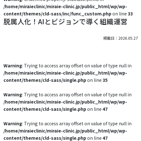
/home/miraieclinic/miraie-clinic.jp/public_html/wp/wp-
content/themes/cld-sass/inc/func_custom.php
on line
33
脱属人化！AIとビジョンで導く組織運営
掲載日：2026.05.27
Warning
: Trying to access array offset on value of type null in
/home/miraieclinic/miraie-clinic.jp/public_html/wp/wp-
content/themes/cld-sass/single.php
on line
35
Warning
: Trying to access array offset on value of type null in
/home/miraieclinic/miraie-clinic.jp/public_html/wp/wp-
content/themes/cld-sass/single.php
on line
47
Warning
: Trying to access array offset on value of type null in
/home/miraieclinic/miraie-clinic.jp/public_html/wp/wp-
content/themes/cld-sass/single.php
on line
47